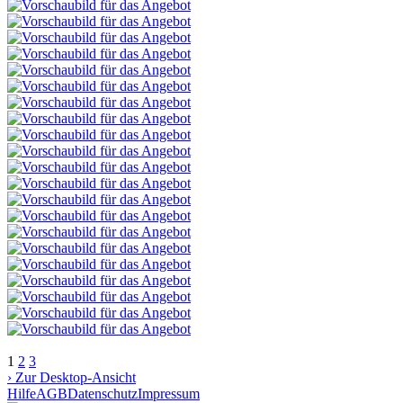
1
2
3
› Zur Desktop-Ansicht
Hilfe
AGB
Datenschutz
Impressum