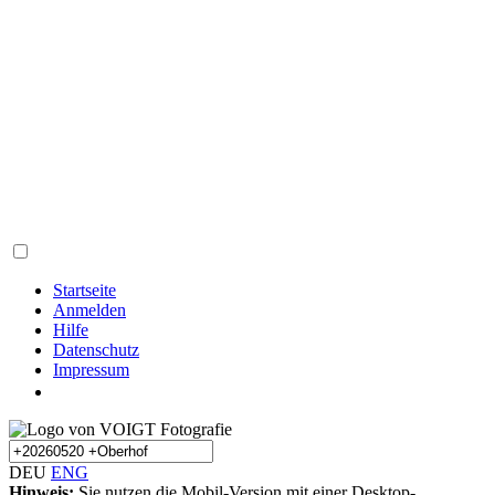
Startseite
Anmelden
Hilfe
Datenschutz
Impressum
DEU
ENG
Hinweis:
Sie nutzen die Mobil-Version mit einer Desktop-