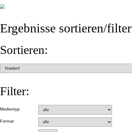
Ergebnisse sortieren/filte
Sortieren:
Filter:
Medientyp:
Format: